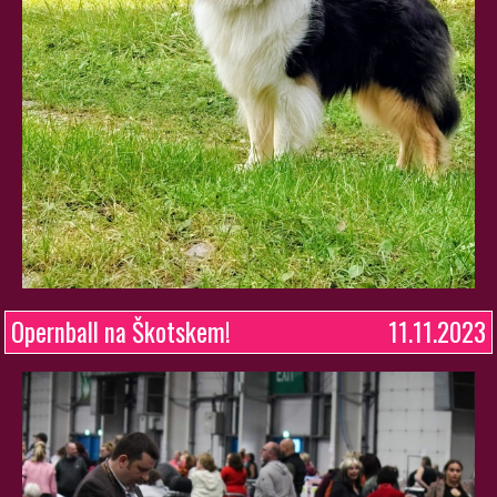
Opernball na Škotskem!
11.11.2023