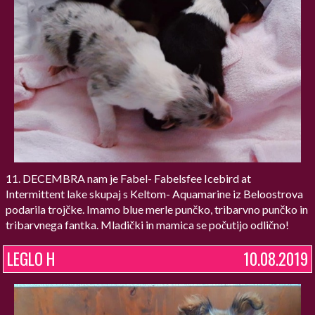
11. DECEMBRA nam je Fabel- Fabelsfee Icebird at
Intermittent lake skupaj s Keltom- Aquamarine iz Beloostrova
podarila trojčke. Imamo blue merle punčko, tribarvno punčko in
tribarvnega fantka. Mladički in mamica se počutijo odlično!
LEGLO H
10.08.2019