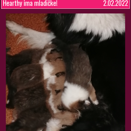
Hearthy ima mladičke!
2.02.2022