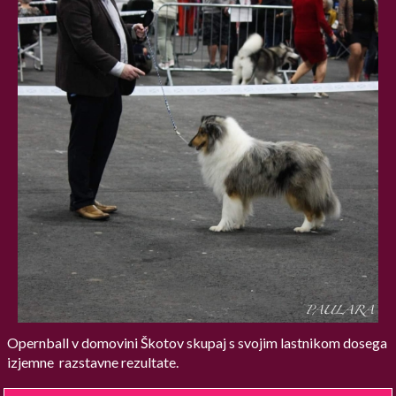
Opernball v domovini Škotov skupaj s svojim lastnikom dosega
izjemne razstavne rezultate.