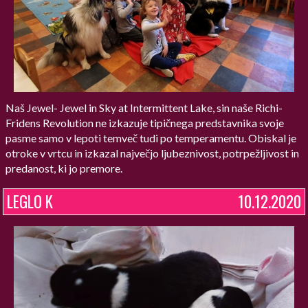
Naš Jewel- Jewel in Sky at Intermittent Lake, sin naše Richi-
Fridens Revolution ne izkazuje tipičnega predstavnika svoje
pasme samo v lepoti temveč tudi po temperamentu. Obiskal je
otroke v vrtcu in izkazal največjo ljubeznivost, potrpežljivost in
predanost, ki jo premore.
LEGLO K
10.12.2020