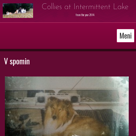
Collies at Intermittent Lake
from the year 2014
Meni
V spomin