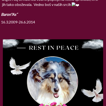
jih tako oboževala. Vedno boš v naših srcih
Baron"As˝
16.3.2009-26.6.2014