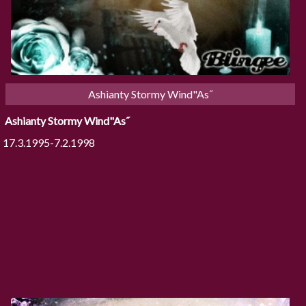
Ashianty Stormy Wind"As˝
Ashianty Stormy Wind"As˝
17.3.1995-7.2.1998