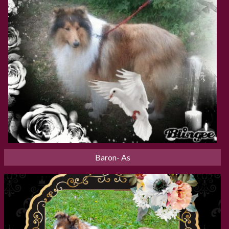
Baron- As