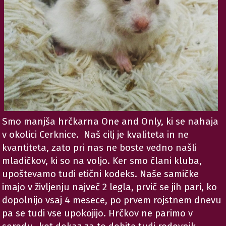
Smo manjša hrčkarna One and Only, ki se nahaja
v okolici Cerknice. Naš cilj je kvaliteta in ne
kvantiteta, zato pri nas ne boste vedno našli
mladičkov, ki so na voljo. Ker smo člani kluba,
upoštevamo tudi etični kodeks. Naše samičke
imajo v življenju največ 2 legla, prvič se jih pari, ko
dopolnijo vsaj 4 mesece, po prvem rojstnem dnevu
pa se tudi vse upokojijo. Hrčkov ne parimo v