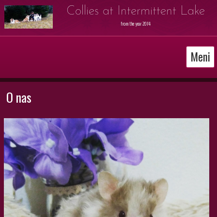
Collies at Intermittent Lake
from the year 2014
Meni
O nas