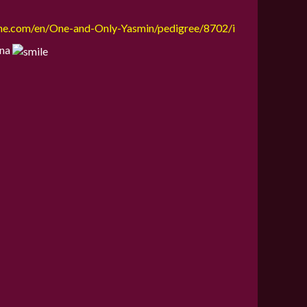
line.com/en/One-and-Only-Yasmin/pedigree/8702/i
bna