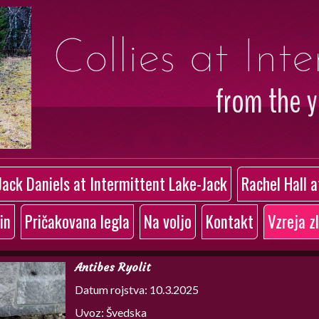
Collies at Int
from the 
Jack Daniels at Intermittent Lake-Jack
Rachel Hall 
in
Pričakovana legla
Na voljo
Kontakt
Vzreja z
Antibes Ryolit
Datum rojstva: 10.3.2025
Uvoz: Švedska