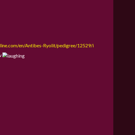
line.com/en/Antibes-Ryolit/pedigree/12529/i
iv