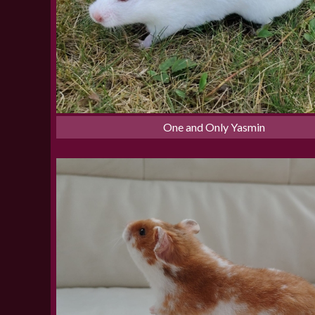
One and Only Yasmin