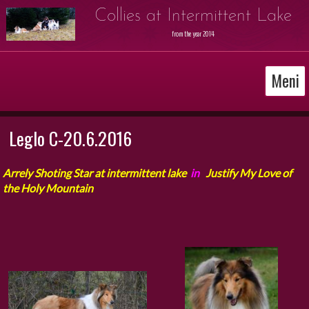
Collies at Intermittent Lake
from the year 2014
Meni
Leglo C-20.6.2016
Arrely Shoting Star at intermittent lake
in
Justify My Love of
the Holy Mountain