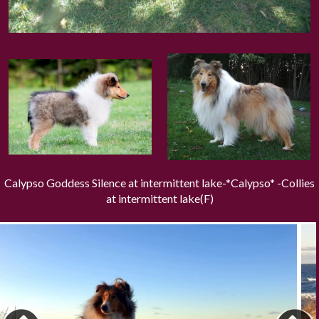
Calypso Goddess Silence at intermittent lake-*Calypso* -Collies
at intermittent lake(F)