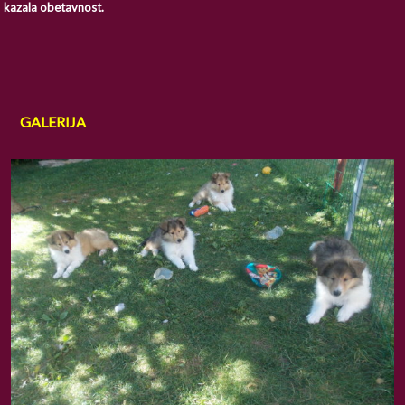
kazala obetavnost.
GALERIJA