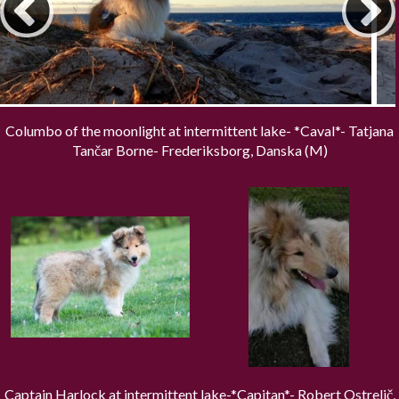
Columbo of the moonlight at intermittent lake- *Caval*- Tatjana
Tančar Borne- Frederiksborg, Danska (M)
Captain Harlock at intermittent lake-*Capitan*- Robert Ostrelič,