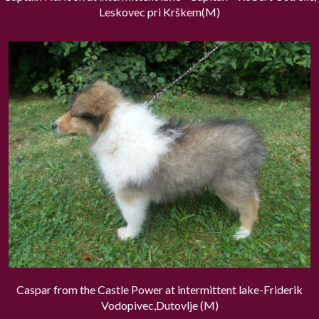
Leskovec pri Krškem(M)
Caspar from the Castle Power at intermittent lake-Friderik
Vodopivec,Dutovlje (M)